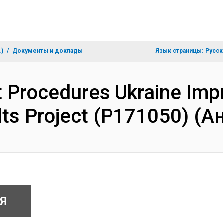
.)
Документы и доклады
Язык страницы:
Русск
Procedures Ukraine Impr
lts Project (P171050) (
Я