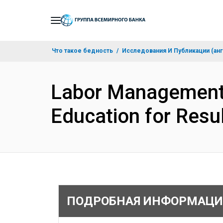
Skip
to
Main
Что такое бедность
Исследования И Публикации (анг
Navigation
Labor Management 
Education for Resu
ПОДРОБНАЯ ИНФОРМАЦИ