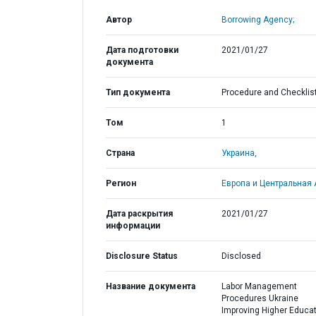
Автор
Borrowing Agency;
Дата подготовки
2021/01/27
документа
Тип документа
Procedure and Checklis
Том
1
Страна
Украина,
Регион
Европа и Центральная 
Дата раскрытия
2021/01/27
информации
Disclosure Status
Disclosed
Название документа
Labor Management
Procedures Ukraine
Improving Higher Educa