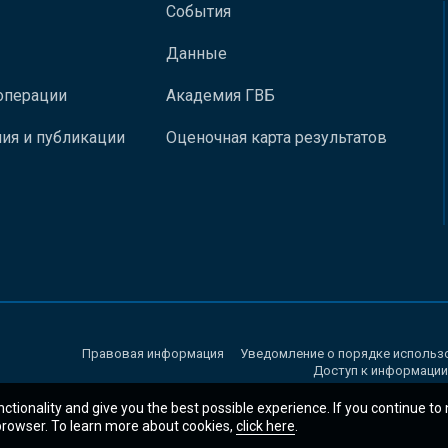
События
Данные
операции
Академия ГВБ
ия и публикации
Оценочная карта результатов
Правовая информация
Уведомление о порядке использ
Доступ к информации
nctionality and give you the best possible experience. If you continue to
 browser. To learn more about cookies,
click here
.