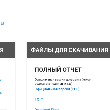
ды
Я
ФАЙЛЫ ДЛЯ СКАЧИВАНИЯ
ПОЛНЫЙ ОТЧЕТ
Официальная версия документа (может
e;
содержать подписи, и т.д.)
Официальная версия (PDF)
;
TXT*
Download Stats