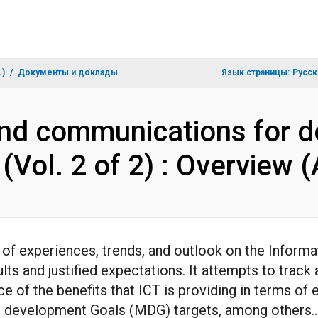
.)
Документы и доклады
Язык страницы:
Русск
nd communications for d
 (Vol. 2 of 2) : Overview
 of experiences, trends, and outlook on the Infor
ults and justified expectations. It attempts to tra
ce of the benefits that ICT is providing in terms o
um development Goals (MDG) targets, among others..