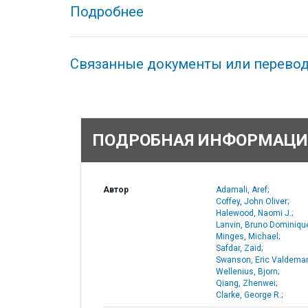
Подробнее
Связанные документы или перево
ПОДРОБНАЯ ИНФОРМАЦИ
Автор
Adamali, Aref;
Coffey, John Oliver;
Halewood, Naomi J.;
Lanvin, Bruno Dominiqu
Minges, Michael;
Safdar, Zaid;
Swanson, Eric Valdeman
Wellenius, Bjorn;
Qiang, Zhenwei;
Clarke, George R.;