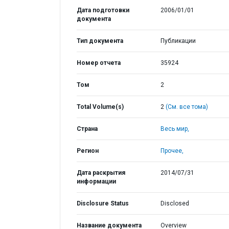
Дата подготовки
2006/01/01
документа
Тип документа
Публикации
Номер отчета
35924
Том
2
Total Volume(s)
2
(См. все тома)
Страна
Весь мир,
Регион
Прочее,
Дата раскрытия
2014/07/31
информации
Disclosure Status
Disclosed
Название документа
Overview