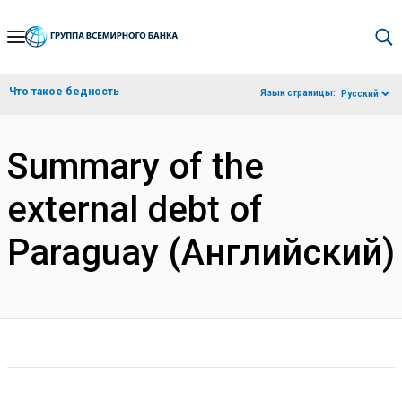
Skip
to
Main
Что такое бедность
Язык страницы:
Русский
Navigation
Summary of the
external debt of
Paraguay (Английский)