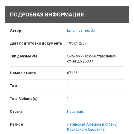
ПОДРОБНАЯ ИНФОРМАЦИЯ
Автор
Lynch, James J.;
Дата подготовки документа
1951/12/07
Тип документа
Экономический/отраслевой
отчет до 2003 г.
Номер отчета
67126
Том
1
Total Volume(s)
1
Страна
Парагвай,
Регион
Латинская Америка и страны
Карибского бассейна,