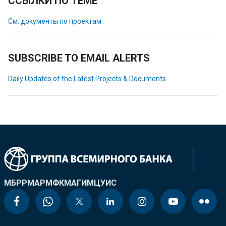
ССЫЛКИ ПО ТЕМЕ
См. документы по проектам
SUBSCRIBE TO EMAIL ALERTS
Daily Updates of the Latest Projects & Documents
МБРР
МАР
МФК
МАГИ
МЦУИС