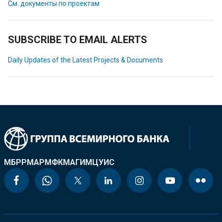
См. документы по проектам
SUBSCRIBE TO EMAIL ALERTS
Daily Updates of the Latest Projects & Documents
МБРР
МАР
МФК
МАГИ
МЦУИС