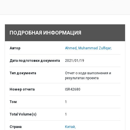
ПОДРОБНАЯ ИНФОРМАЦИЯ
Автор
Ahmed, Muhammad Zulfiqar;
Дата подготовки документа
2021/01/19
Тип документа
Отчет о ходе выполнения и
результатах проекта
Номер отчета
ISR42680
Том
1
Total Volume(s)
1
Страна
Китай,