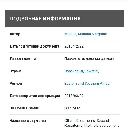
ПОДРОБНАЯ ИНФОРМАЦИЯ
Автор
Montiel, Mariana Margarita;
Дата подготовки документа
2016/12/22
Тип документа
Письмо о выделении средств
Страна
Свазиленд,
Eswatini,
Регион
Eastern and Southern Africa,
Дата раскрытия информации
2017/03/09
Disclosure Status
Disclosed
Название документа
Official Documents- Second
Restatement to the Disbursement