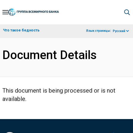
Skip
to
Main
Что такое бедность
Язык страницы:
Русский
Navigation
Document Details
This document is being processed or is not
available.