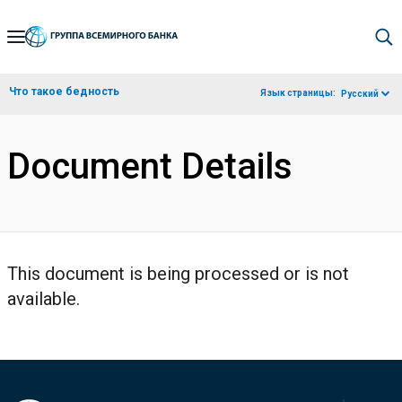
Skip
to
Main
Что такое бедность
Язык страницы:
Русский
Navigation
Document Details
This document is being processed or is not
available.