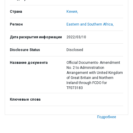
Страна
Кения,
Регион
Eastern and Southern Africa,
Дата раскрытия информации
2022/03/10
Disclosure Status
Disclosed
Название документа
Official Documents- Amendment
No. 2 to Administration
Arrangement with United Kingdom
of Great Britain and Northern
Ireland through FCDO for
TF073183
Ключевые слова
Подробнее