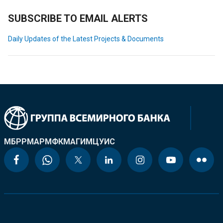
SUBSCRIBE TO EMAIL ALERTS
Daily Updates of the Latest Projects & Documents
МБРР
МАР
МФК
МАГИ
МЦУИС