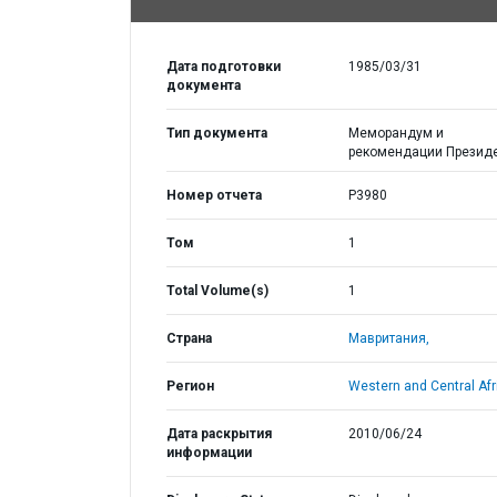
Дата подготовки
1985/03/31
документа
Тип документа
Меморандум и
рекомендации Презид
Номер отчета
P3980
Том
1
Total Volume(s)
1
Страна
Мавритания,
Регион
Western and Central Afr
Дата раскрытия
2010/06/24
информации