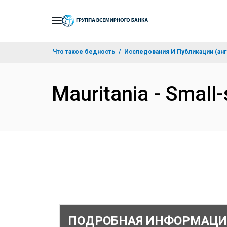
Skip
to
Main
Что такое бедность
Исследования И Публикации (анг
Navigation
Mauritania - Small-
ПОДРОБНАЯ ИНФОРМАЦИ