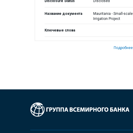
Disclosure Status
Disclosed
Название документа
Mauritania - Small-scale
Irrigation Project
Ключевые слова
Подробнее