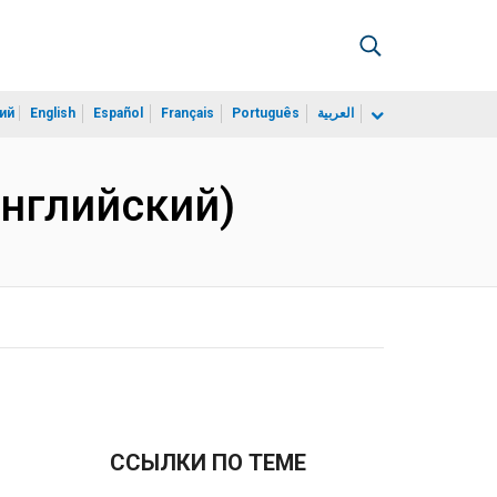
ий
English
Español
Français
Português
العربية
(Английский)
ССЫЛКИ ПО ТЕМЕ