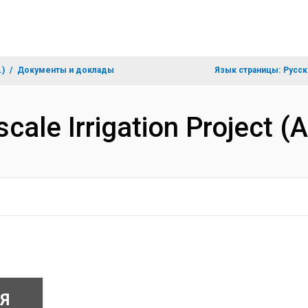
.)
Документы и доклады
Язык страницы:
Русск
scale Irrigation Project 
Я