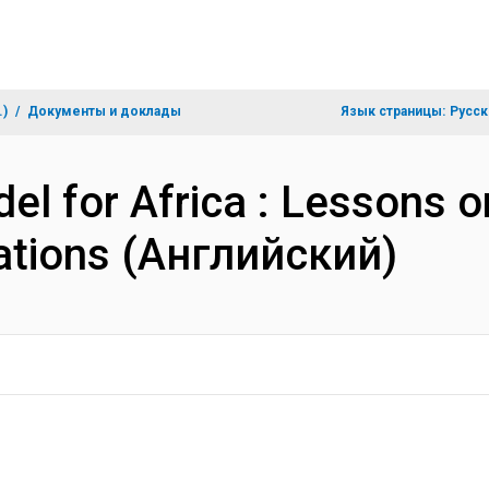
.)
Документы и доклады
Язык страницы:
Русск
l for Africa : Lessons on
ations (Английский)