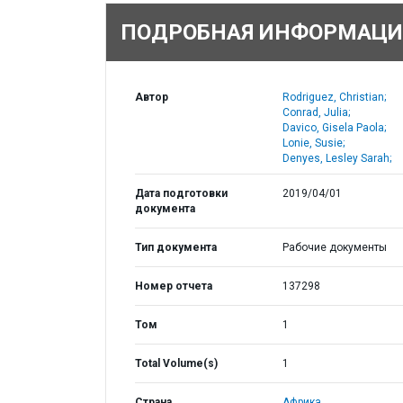
ПОДРОБНАЯ ИНФОРМАЦИ
Автор
Rodriguez, Christian;
Conrad, Julia;
Davico, Gisela Paola;
Lonie, Susie;
Denyes, Lesley Sarah;
Дата подготовки
2019/04/01
документа
Тип документа
Рабочие документы
Номер отчета
137298
Том
1
Total Volume(s)
1
Страна
Африка,