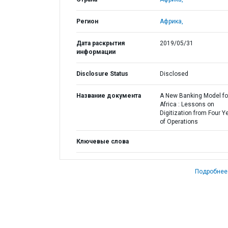
Регион
Африка,
Дата раскрытия
2019/05/31
информации
Disclosure Status
Disclosed
Название документа
A New Banking Model fo
Africa : Lessons on
Digitization from Four Y
of Operations
Ключевые слова
Подробнее