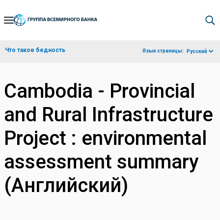
Skip
to
Main
Что такое бедность
Язык страницы:
Русский
Navigation
Cambodia - Provincial
and Rural Infrastructure
Project : environmental
assessment summary
(Английский)