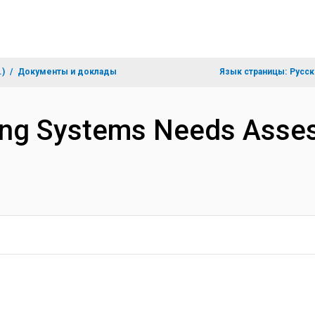
.)
Документы и доклады
Язык страницы:
Русск
ning Systems Needs Ass