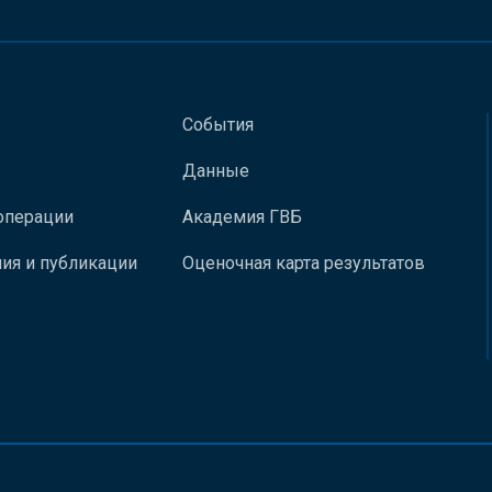
События
Данные
операции
Академия ГВБ
ия и публикации
Оценочная карта результатов