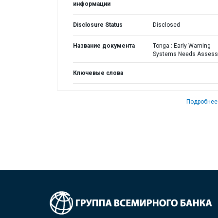
информации
Disclosure Status
Disclosed
Название документа
Tonga : Early Warning
Systems Needs Asses
Ключевые слова
Подробнее