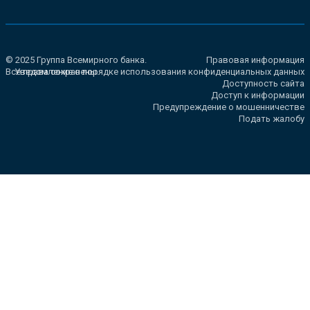
© 2025 Группа Всемирного банка.
Правовая информация
Все права сохранены.
Уведомление о порядке использования конфиденциальных данных
Доступность сайта
Доступ к информации
Предупреждение о мошенничестве
Подать жалобу