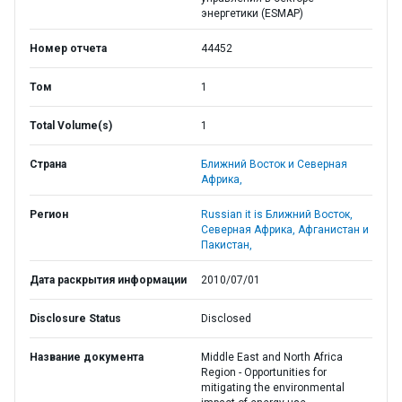
энергетики (ESMAP)
Номер отчета
44452
Том
1
Total Volume(s)
1
Страна
Ближний Восток и Северная
Африка,
Регион
Russian it is Ближний Восток,
Северная Африка, Афганистан и
Пакистан,
Дата раскрытия информации
2010/07/01
Disclosure Status
Disclosed
Название документа
Middle East and North Africa
Region - Opportunities for
mitigating the environmental