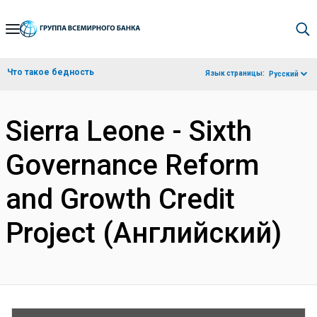
Skip
to
Main
Что такое бедность
Язык страницы:
Русский
Navigation
Sierra Leone - Sixth
Governance Reform
and Growth Credit
Project (Английский)