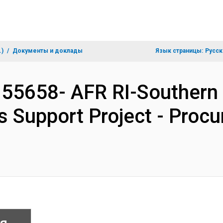
.)
Документы и доклады
Язык страницы:
Русск
155658- AFR RI-Southern 
 Support Project - Proc