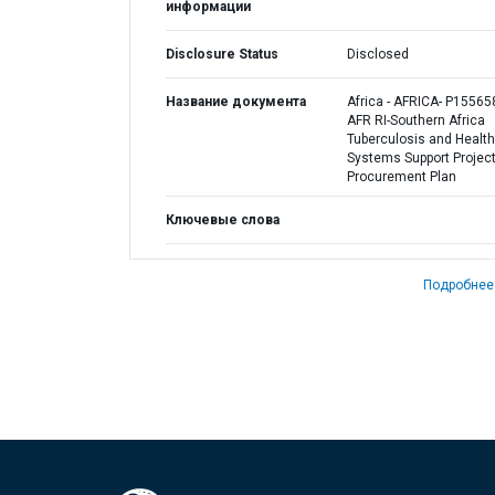
информации
Disclosure Status
Disclosed
Название документа
Africa - AFRICA- P15565
AFR RI-Southern Africa
Tuberculosis and Health
Systems Support Project
Procurement Plan
Ключевые слова
Подробнее