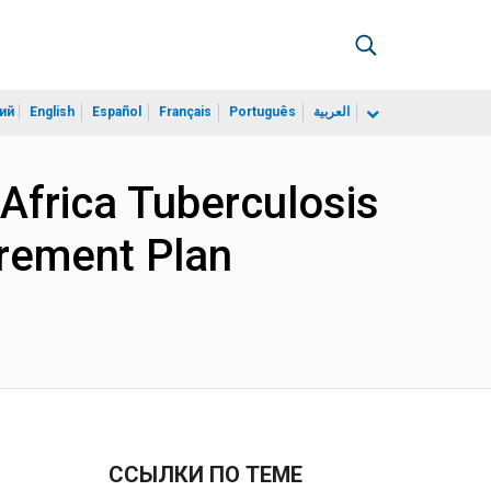
ий
English
Español
Français
Português
العربية
Africa Tuberculosis
urement Plan
ССЫЛКИ ПО ТЕМЕ