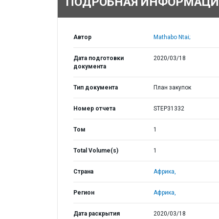
ПОДРОБНАЯ ИНФОРМАЦИ
Автор
Mathabo Ntai;
Дата подготовки
2020/03/18
документа
Тип документа
План закупок
Номер отчета
STEP31332
Том
1
Total Volume(s)
1
Страна
Африка,
Регион
Африка,
Дата раскрытия
2020/03/18