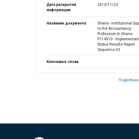
Дата раскрытия
2013/11/23
информации
Название документа
Ghana - Institutional Sup
to the Accountancy
Profession In Ghana :
P114510 - Implementati
Status Results Report :
Sequence 03
Ключевые слова
Подробнее