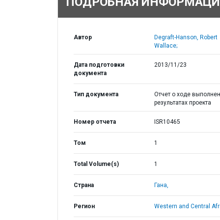
ПОДРОБНАЯ ИНФОРМАЦИ
Автор
Degraft-Hanson, Robert
Wallace;
Дата подготовки
2013/11/23
документа
Тип документа
Отчет о ходе выполнен
результатах проекта
Номер отчета
ISR10465
Том
1
Total Volume(s)
1
Страна
Гана,
Регион
Western and Central Afr