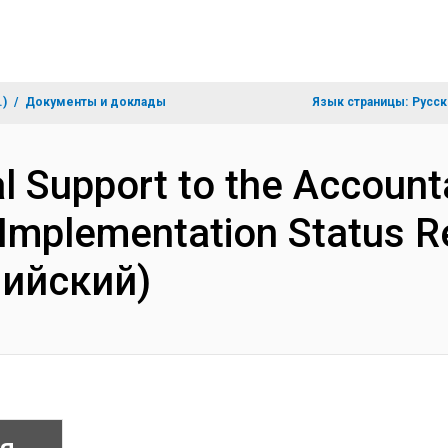
.)
Документы и доклады
Язык страницы:
Русск
al Support to the Accoun
Implementation Status Re
лийский)