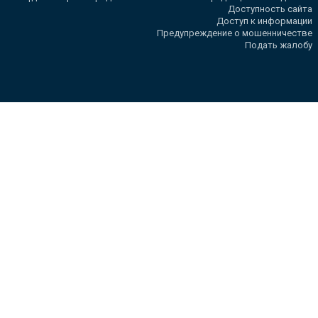
Доступность сайта
Доступ к информации
Предупреждение о мошенничестве
Подать жалобу