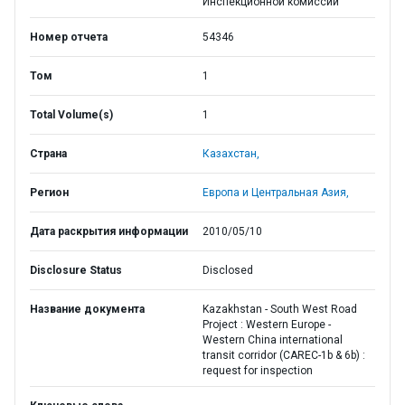
Инспекционной комиссии
Номер отчета
54346
Том
1
Total Volume(s)
1
Страна
Казахстан,
Регион
Европа и Центральная Азия,
Дата раскрытия информации
2010/05/10
Disclosure Status
Disclosed
Название документа
Kazakhstan - South West Road
Project : Western Europe -
Western China international
transit corridor (CAREC-1b & 6b) :
request for inspection