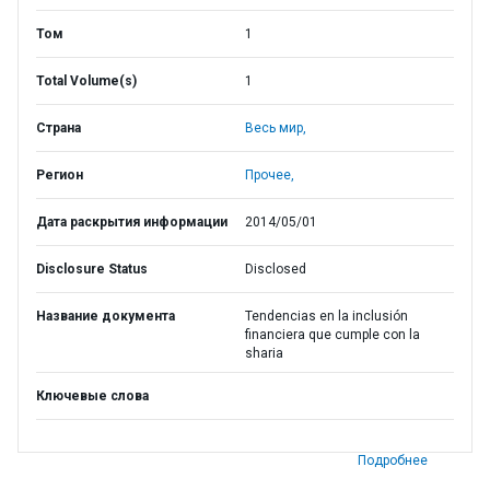
Том
1
Total Volume(s)
1
Страна
Весь мир,
Регион
Прочее,
Дата раскрытия информации
2014/05/01
Disclosure Status
Disclosed
Название документа
Tendencias en la inclusión
financiera que cumple con la
sharia
Ключевые слова
Подробнее