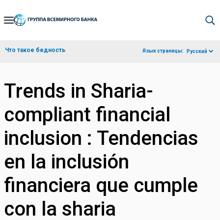
Skip
to
Main
Что такое бедность
Язык страницы:
Русский
Navigation
Trends in Sharia-
compliant financial
inclusion : Tendencias
en la inclusión
financiera que cumple
con la sharia