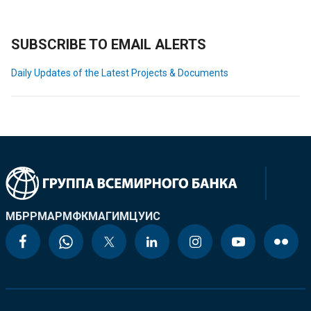
SUBSCRIBE TO EMAIL ALERTS
Daily Updates of the Latest Projects & Documents
МБРР
МАР
МФК
МАГИ
МЦУИС