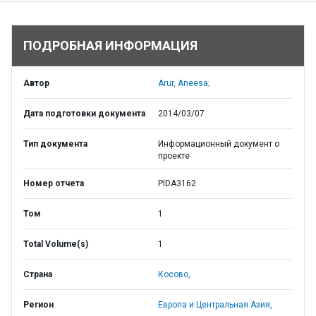
ПОДРОБНАЯ ИНФОРМАЦИЯ
Автор
Arur, Aneesa;
Дата подготовки документа
2014/03/07
Тип документа
Информационный документ о
проекте
Номер отчета
PIDA3162
Том
1
Total Volume(s)
1
Страна
Косово,
Регион
Европа и Центральная Азия,