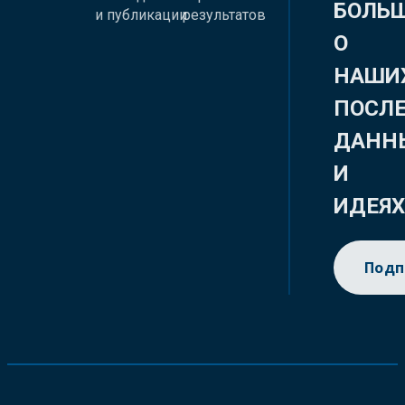
БОЛЬ
и публикации
результатов
О
НАШИ
ПОСЛ
ДАНН
И
ИДЕЯ
Подп