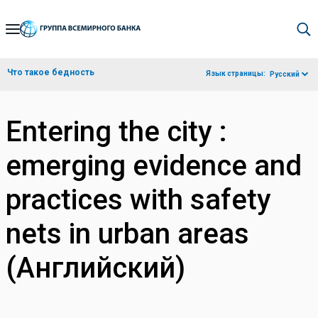
Skip
to
Main
Что такое бедность
Язык страницы:
Русский
Navigation
Entering the city :
emerging evidence and
practices with safety
nets in urban areas
(Английский)