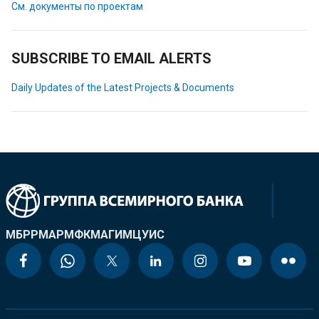
См. документы по проектам
SUBSCRIBE TO EMAIL ALERTS
Daily Updates of the Latest Projects & Documents
МБРР
МАР
МФК
МАГИ
МЦУИС