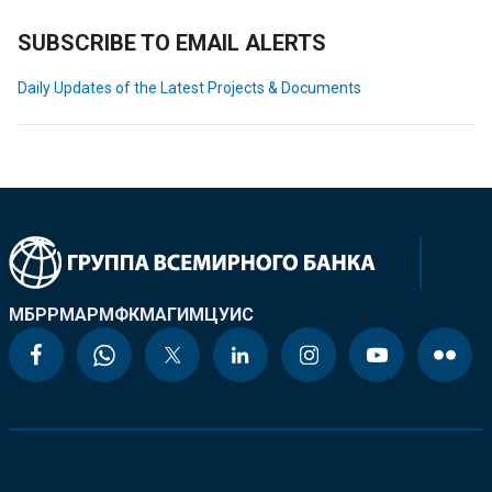
SUBSCRIBE TO EMAIL ALERTS
Daily Updates of the Latest Projects & Documents
МБРР
МАР
МФК
МАГИ
МЦУИС