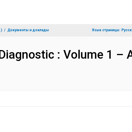
.)
Документы и доклады
Язык страницы:
Русск
agnostic : Volume 1 – A