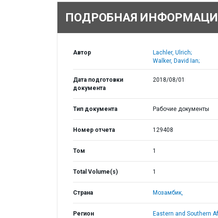
ПОДРОБНАЯ ИНФОРМАЦИ
Автор
Lachler, Ulrich;
Walker, David Ian;
Дата подготовки
2018/08/01
документа
Тип документа
Рабочие документы
Номер отчета
129408
Том
1
Total Volume(s)
1
Страна
Мозамбик,
Регион
Eastern and Southern Af