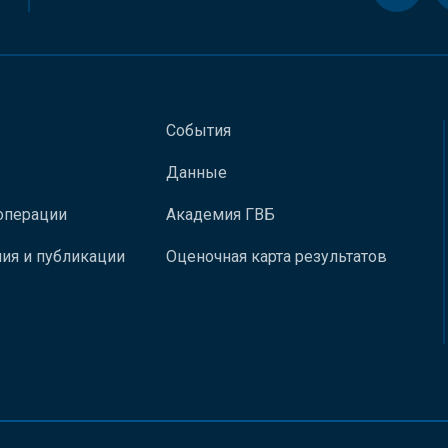
События
Данные
операции
Академия ГВБ
ия и публикации
Оценочная карта результатов