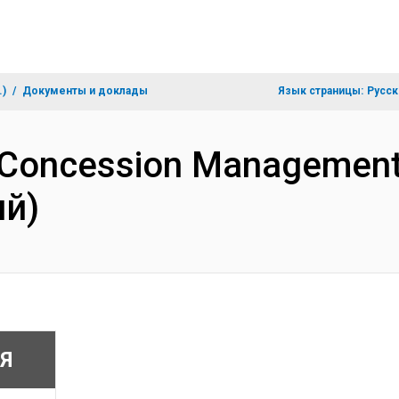
.)
Документы и доклады
Язык страницы:
Русск
 Concession Management 
ий)
Я