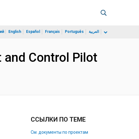
ий
English
Español
Français
Português
العربية
and Control Pilot
ССЫЛКИ ПО ТЕМЕ
См. документы по проектам