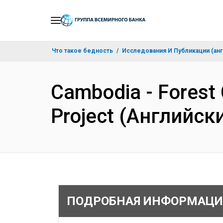
Skip
to
Main
Что такое бедность
Исследования И Публикации (анг
Navigation
Cambodia - Forest
Project (Английск
ПОДРОБНАЯ ИНФОРМАЦИ