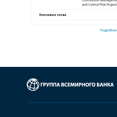
Concession Manageme
and Control Pilot Project
Ключевые слова
Подробнее