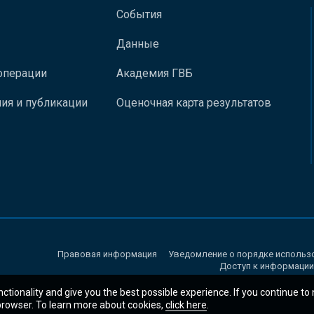
События
Данные
операции
Академия ГВБ
ия и публикации
Оценочная карта результатов
Правовая информация
Уведомление о порядке использ
Доступ к информации
nctionality and give you the best possible experience. If you continue to
 browser. To learn more about cookies,
click here
.