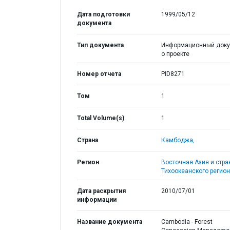
Дата подготовки
1999/05/12
документа
Тип документа
Информационный доку
о проекте
Номер отчета
PID8271
Том
1
Total Volume(s)
1
Страна
Камбоджа,
Регион
Восточная Азия и стр
Тихоокеанского регион
Дата раскрытия
2010/07/01
информации
Название документа
Cambodia - Forest