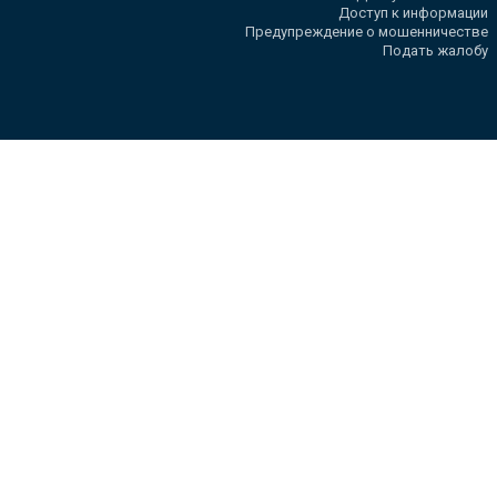
Доступ к информации
Предупреждение о мошенничестве
Подать жалобу