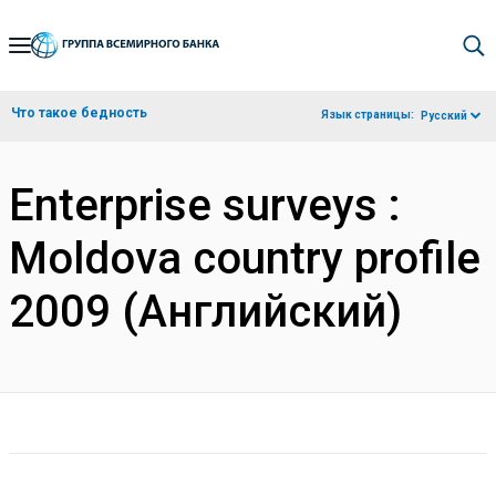
Skip
to
Main
Что такое бедность
Язык страницы:
Русский
Navigation
Enterprise surveys :
Moldova country profile
2009 (Английский)