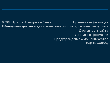
© 2025 Группа Всемирного банка.
Правовая информация
Все права сохранены.
Уведомление о порядке использования конфиденциальных данных
Доступность сайта
Доступ к информации
Предупреждение о мошенничестве
Подать жалобу