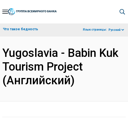
Skip
to
Main
Что такое бедность
Язык страницы:
Русский
Navigation
Yugoslavia - Babin Kuk
Tourism Project
(Английский)