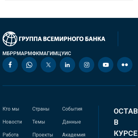
МБРР
МАР
МФК
МАГИ
МЦУИС
Кто мы
Страны
События
ОСТАВ
В
Новости
Темы
Данные
КУРСЕ
Работа
Проекты
Академия