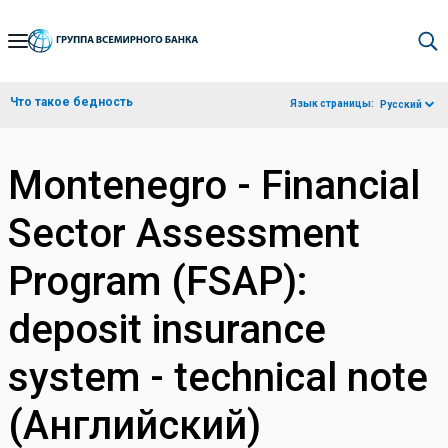
Skip
to
Main
Что такое бедность
Язык страницы:
Русский
Navigation
Montenegro - Financial
Sector Assessment
Program (FSAP):
deposit insurance
system - technical note
(Английский)