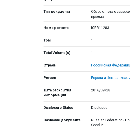
Тип документа
Обзор отчета о заверш
проекта
Номер отчета
ICRR11283
Том
1
Total Volume(s)
1
Страна
Российская Федераци
Регион
Европа и Центральная 
Дата раскрытия
2016/09/28
информации
Disclosure Status
Disclosed
Название документа
Russian Federation - Co
Secal 2