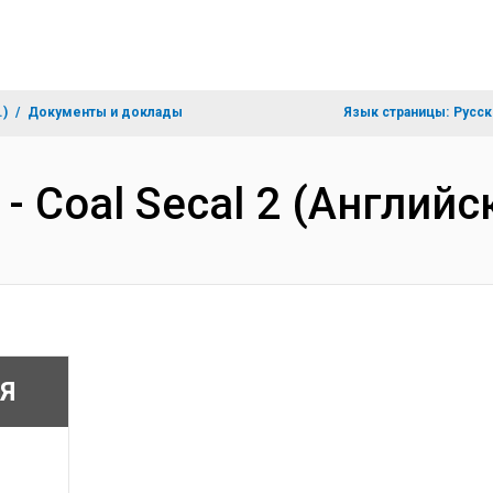
.)
Документы и доклады
Язык страницы:
Русск
 - Coal Secal 2 (Английс
Я