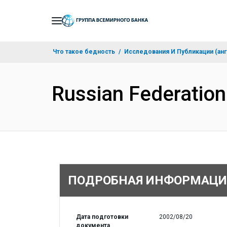
Skip
to
Main
Что такое бедность
Исследования И Публикации (анг
Navigation
Russian Federation
ПОДРОБНАЯ ИНФОРМАЦИ
Дата подготовки
2002/08/20
документа