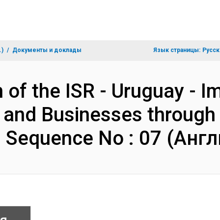
.)
Документы и доклады
Язык страницы:
Русск
 of the ISR - Uruguay - I
ns and Businesses throug
- Sequence No : 07 (Анг