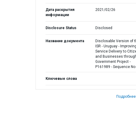
Дата раскрытия
2021/02/26
информации
Disclosure Status
Disclosed
Название документа
Disclosable Version of 
ISR - Uruguay - Improvin
Service Delivery to Citi
and Businesses through
Government Project -
P161989 - Sequence No 
Ключевые слова
Подробнее