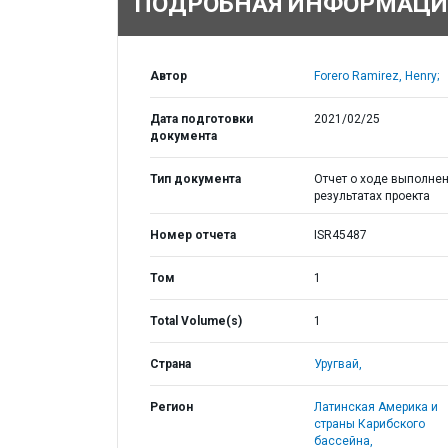
ПОДРОБНАЯ ИНФОРМАЦИ
Автор
Forero Ramirez, Henry;
Дата подготовки
2021/02/25
документа
Тип документа
Отчет о ходе выполнен
результатах проекта
Номер отчета
ISR45487
Том
1
Total Volume(s)
1
Страна
Уругвай,
Регион
Латинская Америка и
страны Карибского
бассейна,