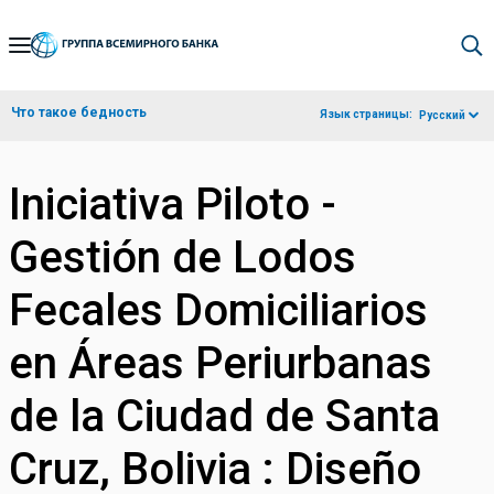
Skip
to
Main
Что такое бедность
Язык страницы:
Русский
Navigation
Iniciativa Piloto -
Gestión de Lodos
Fecales Domiciliarios
en Áreas Periurbanas
de la Ciudad de Santa
Cruz, Bolivia : Diseño