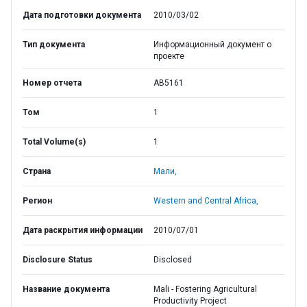
Дата подготовки документа
2010/03/02
Тип документа
Информационный документ о
проекте
Номер отчета
AB5161
Том
1
Total Volume(s)
1
Страна
Мали,
Регион
Western and Central Africa,
Дата раскрытия информации
2010/07/01
Disclosure Status
Disclosed
Название документа
Mali - Fostering Agricultural
Productivity Project