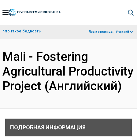
Skip
to
Main
Что такое бедность
Язык страницы:
Русский
Navigation
Mali - Fostering
Agricultural Productivity
Project (Английский)
ПОДРОБНАЯ ИНФОРМАЦИЯ