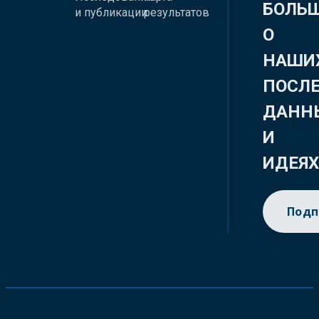
БОЛЬ
и публикации
результатов
О
НАШИ
ПОСЛ
ДАНН
И
ИДЕЯ
Подп