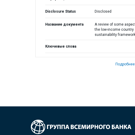
Disclosure Status
Disclosed
Название документа
A review of some aspec
the low-income country 
sustainability framewor
Ключевые слова
Подробнее