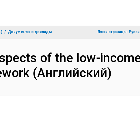
.)
Документы и доклады
Язык страницы:
Русск
spects of the low-income
mework (Английский)