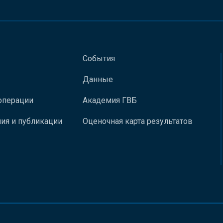
События
Данные
операции
Академия ГВБ
ия и публикации
Оценочная карта результатов