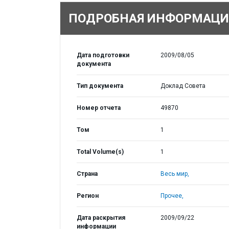
ПОДРОБНАЯ ИНФОРМАЦИ
Дата подготовки
2009/08/05
документа
Тип документа
Доклад Совета
Номер отчета
49870
Том
1
Total Volume(s)
1
Страна
Весь мир,
Регион
Прочее,
Дата раскрытия
2009/09/22
информации