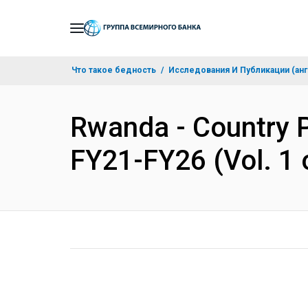
Skip
to
Main
Что такое бедность
Исследования И Публикации (анг
Navigation
Rwanda - Country P
FY21-FY26 (Vol. 1 