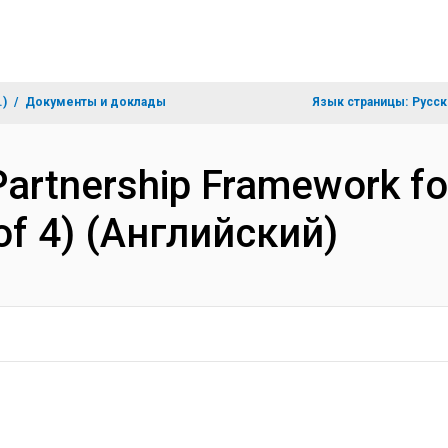
.)
Документы и доклады
Язык страницы:
Русск
artnership Framework for
of 4) (Английский)