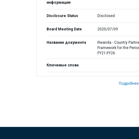
информации
Disclosure Status
Disclosed
Board Meeting Date
2020/07/09
Название документа
Rwanda - Country Partne
Framework for the Perio
FY21-FY26
Ключевые слова
Подробнее