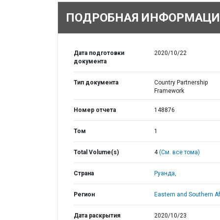
ПОДРОБНАЯ ИНФОРМАЦИ
Дата подготовки
2020/10/22
документа
Тип документа
Country Partnership
Framework
Номер отчета
148876
Том
1
Total Volume(s)
4
(См. все тома)
Страна
Руанда,
Регион
Eastern and Southern Af
Дата раскрытия
2020/10/23