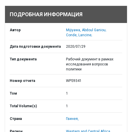
ПОДРОБНАЯ ИНФОРМАЦИЯ
Автор
Mijiyawa, Abdoul Ganiou;
Conde, Lancine;
Дата подготовки документа
2020/07/29
Тип документа
Рабочий документ в рамках
исследования вопросов
политики
Номер отчета
WPS9341
Том
1
Total Volume(s)
1
Страна
Гвинея,
Регион
Western and Central Africa,