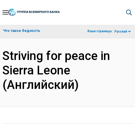
Skip
to
Main
Что такое бедность
Язык страницы:
Русский
Navigation
Striving for peace in
Sierra Leone
(Английский)