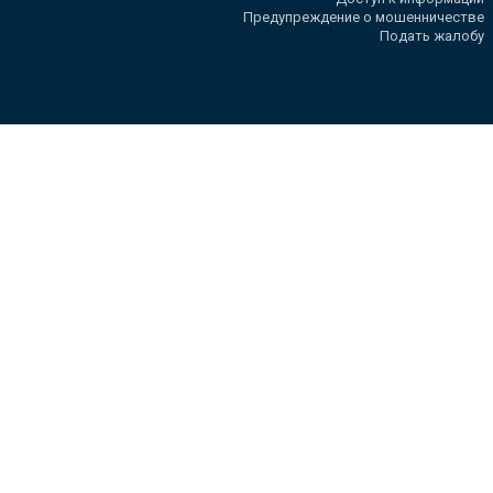
Предупреждение о мошенничестве
Подать жалобу