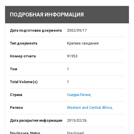
ПОДРОБНАЯ ИНФОРМАЦИЯ
Дата подготовки документа
2002/09/17
Тип документа
Краткие сведения
Номер отчета
91953
Том
1
Total Volume(s)
1
Страна
Сьерра-Леоне,
Регион
Western and Central Africa,
Дата раскрытия информации
2015/02/26
Disclosure Status
Disclosed