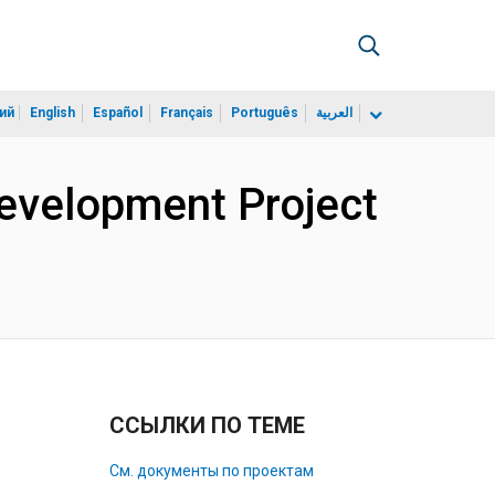
ий
English
Español
Français
Português
العربية
evelopment Project
ССЫЛКИ ПО ТЕМЕ
См. документы по проектам