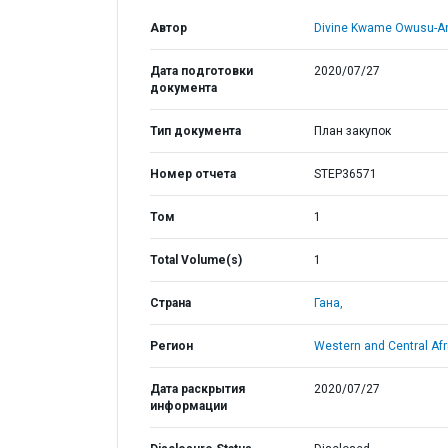
Автор
Divine Kwame Owusu-A
Дата подготовки
2020/07/27
документа
Тип документа
План закупок
Номер отчета
STEP36571
Том
1
Total Volume(s)
1
Страна
Гана,
Регион
Western and Central Afr
Дата раскрытия
2020/07/27
информации