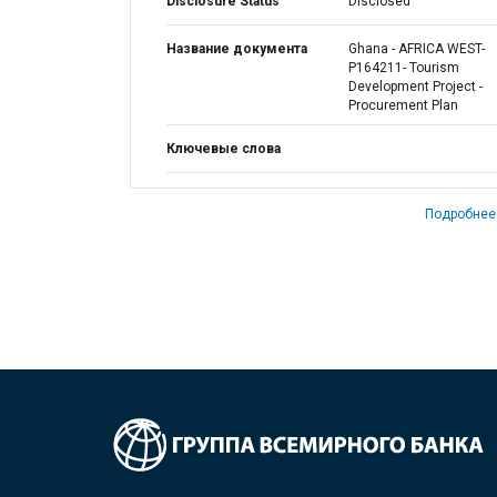
Disclosure Status
Disclosed
Название документа
Ghana - AFRICA WEST-
P164211- Tourism
Development Project -
Procurement Plan
Ключевые слова
Подробнее