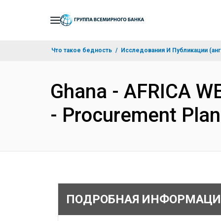
Skip
to
Main
Что такое бедность
Исследования И Публикации (анг
Navigation
Ghana - AFRICA WE
- Procurement Pla
ПОДРОБНАЯ ИНФОРМАЦИ