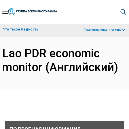
Skip
to
Main
Что такое бедность
Язык страницы:
Русский
Navigation
Lao PDR economic
monitor (Английский)