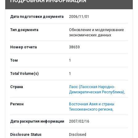
ПОДРОБНАЯ ИНФОРМАЦИЯ
Дата подготовки документа
2006/11/01
Тип документа
Обновление и моделирование
экономических данных
Номер отчета
38659
Том
1
Total Volume(s)
1
Страна
Лаос (Лаосская Народно-
Демократическая Республика),
Регион
Восточная Азия и страны
Тихоокеанского региона,
Дата раскрытия информации
2007/02/16
Disclosure Status
Disclosed