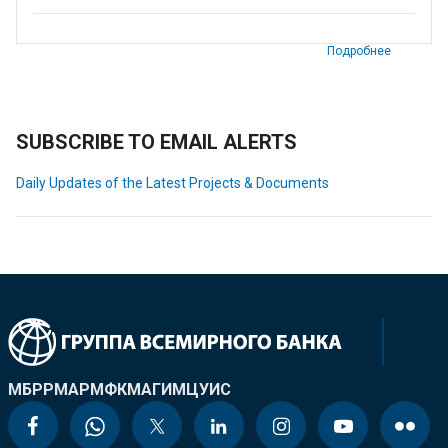
Подробнее
SUBSCRIBE TO EMAIL ALERTS
Daily Updates of the Latest Projects & Documents
МБРР
МАР
МФК
МАГИ
МЦУИС