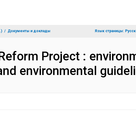
.)
Документы и доклады
Язык страницы:
Русск
 Reform Project : environ
nd environmental guidel