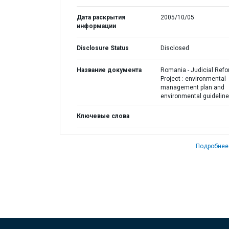
Дата раскрытия
2005/10/05
информации
Disclosure Status
Disclosed
Название документа
Romania - Judicial Ref
Project : environmental
management plan and
environmental guidelin
Ключевые слова
Подробнее