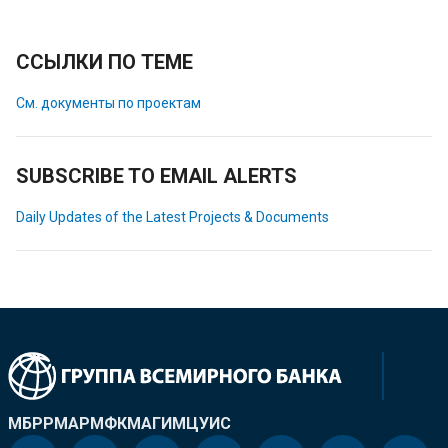
ССЫЛКИ ПО ТЕМЕ
См. документы по проектам
SUBSCRIBE TO EMAIL ALERTS
Daily Updates of the Latest Projects & Documents
МБРР
МАР
МФК
МАГИ
МЦУИС