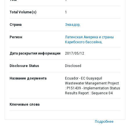
Total Volume(s)
1
Страна
Эквадор,
Регион
Латинская Америка и страны
Карибского бассейна,
Дата раскрытия информации
2017/05/12
Disclosure Status
Disclosed
Название документа
Ecuador - EC Guayaquil
Wastewater Management Project
: P151439 - Implementation Status
Results Report : Sequence 04
Ключевые слова
Подробнее