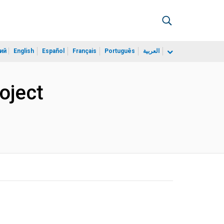
ий
English
Español
Français
Português
العربية
oject