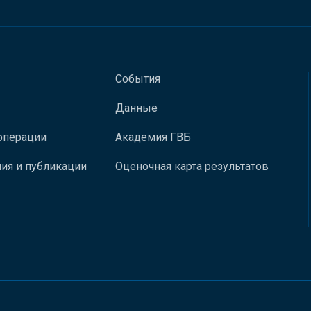
События
Данные
операции
Академия ГВБ
ия и публикации
Оценочная карта результатов