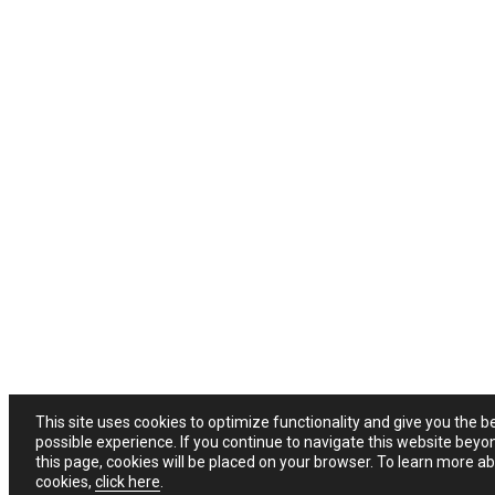
This site uses cookies to optimize functionality and give you the b
possible experience. If you continue to navigate this website beyo
this page, cookies will be placed on your browser. To learn more a
cookies,
click here
.