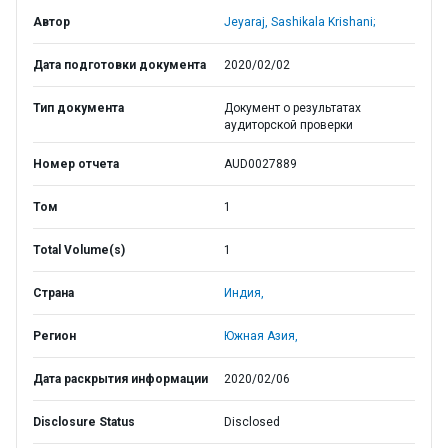
Автор
Jeyaraj, Sashikala Krishani;
Дата подготовки документа
2020/02/02
Тип документа
Документ о результатах
аудиторской проверки
Номер отчета
AUD0027889
Том
1
Total Volume(s)
1
Страна
Индия,
Регион
Южная Азия,
Дата раскрытия информации
2020/02/06
Disclosure Status
Disclosed