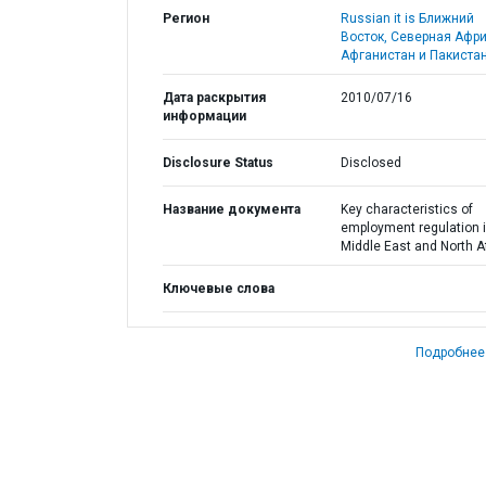
Регион
Russian it is Ближний
Восток, Северная Афри
Афганистан и Пакистан
Дата раскрытия
2010/07/16
информации
Disclosure Status
Disclosed
Название документа
Key characteristics of
employment regulation i
Middle East and North A
Ключевые слова
Подробнее