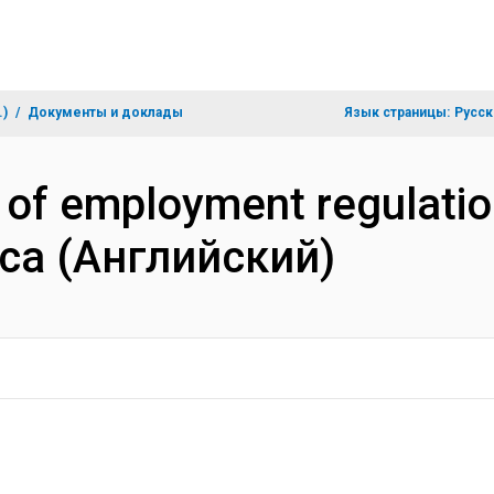
.)
Документы и доклады
Язык страницы:
Русск
 of employment regulatio
ica (Английский)