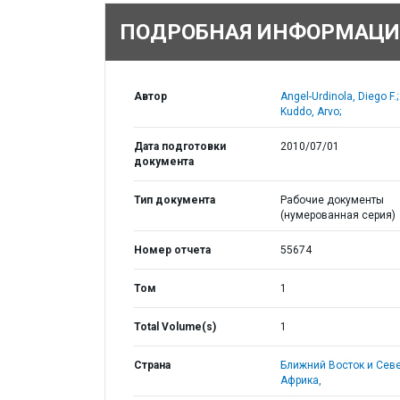
ПОДРОБНАЯ ИНФОРМАЦИ
Автор
Angel-Urdinola, Diego F.;
Kuddo, Arvo;
Дата подготовки
2010/07/01
документа
Тип документа
Рабочие документы
(нумерованная серия)
Номер отчета
55674
Том
1
Total Volume(s)
1
Страна
Ближний Восток и Сев
Африка,