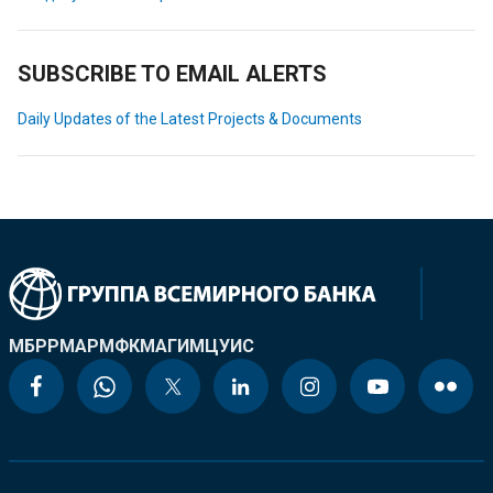
SUBSCRIBE TO EMAIL ALERTS
Daily Updates of the Latest Projects & Documents
МБРР
МАР
МФК
МАГИ
МЦУИС