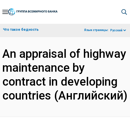
Skip
to
Main
Что такое бедность
Язык страницы:
Русский
Navigation
An appraisal of highway
maintenance by
contract in developing
countries (Английский)