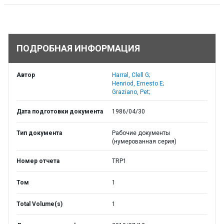
ПОДРОБНАЯ ИНФОРМАЦИЯ
Автор
Harral, Clell G;
Henriod, Ernesto E;
Graziano, Pet;
Дата подготовки документа
1986/04/30
Тип документа
Рабочие документы
(нумерованная серия)
Номер отчета
TRP1
Том
1
Total Volume(s)
1