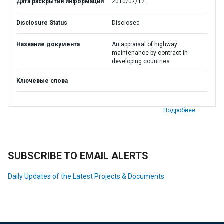
Дата раскрытия информации
2010/07/12
Disclosure Status
Disclosed
Название документа
An appraisal of highway
maintenance by contract in
developing countries
Ключевые слова
Подробнее
SUBSCRIBE TO EMAIL ALERTS
Daily Updates of the Latest Projects & Documents