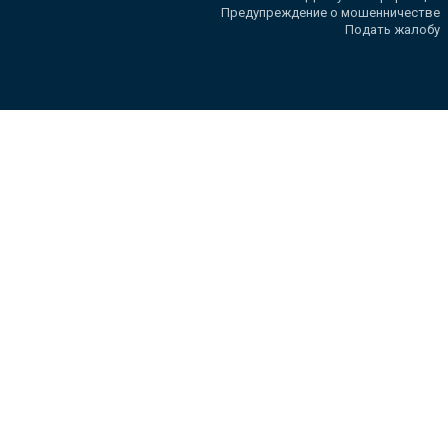
Предупреждение о мошенничестве
Подать жалобу