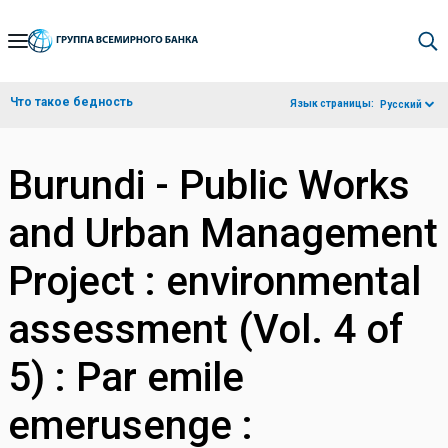
Skip
to
Main
Что такое бедность
Язык страницы:
Русский
Navigation
Burundi - Public Works
and Urban Management
Project : environmental
assessment (Vol. 4 of
5) : Par emile
emerusenge :