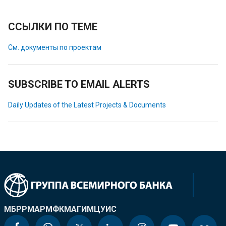
ССЫЛКИ ПО ТЕМЕ
См. документы по проектам
SUBSCRIBE TO EMAIL ALERTS
Daily Updates of the Latest Projects & Documents
МБРР
МАР
МФК
МАГИ
МЦУИС