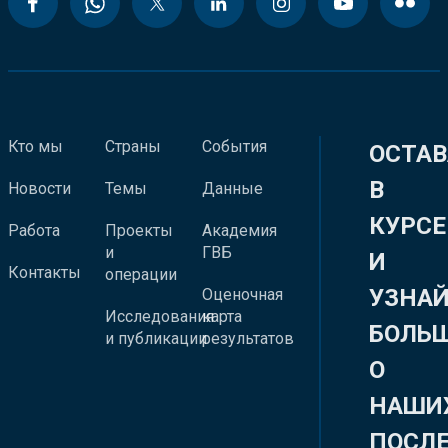
Кто мы
Страны
События
ОСТАВ
В
Новости
Темы
Данные
КУРСЕ
Работа
Проекты
Академия
и
ГВБ
И
Контакты
операции
УЗНА
Оценочная
Исследования
карта
БОЛЬ
и публикации
результатов
О
НАШИ
ПОСЛ