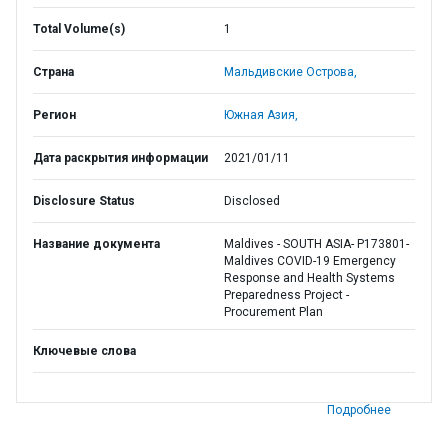
Total Volume(s)
1
Страна
Мальдивские Острова,
Регион
Южная Азия,
Дата раскрытия информации
2021/01/11
Disclosure Status
Disclosed
Название документа
Maldives - SOUTH ASIA- P173801-
Maldives COVID-19 Emergency
Response and Health Systems
Preparedness Project -
Procurement Plan
Ключевые слова
Подробнее